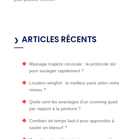
ARTICLES RÉCENTS
Massage trapèze cervicale : le protocole sûr
pour soulager rapidement ?
Location wingfoil : le meilleur pack selon votre
niveau ?
Quels sont les avantages d’un covering quad
par rapport à la peinture ?
Combien de temps faut-il pour apprendre à
sauter en kitesurf​ ?