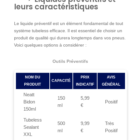
leurs caractéristiques
Le liquide préventif est un élément fondamental de tout
système tubeless efficace. Il est essentiel de choisir un
produit de qualité qui durera longtemps dans vos pneus.
Voici quelques options à considérer :
Outils Préventifs
NOM DU
PRIX
AVIS
CAPACITÉ
PRODUIT
INDICATIF
GÉNÉRAL
Neatt
150
5,99
Bidon
Positif
ml
€
150ml
Tubeless
500
9,99
Très
Sealant
ml
€
Positif
XXL