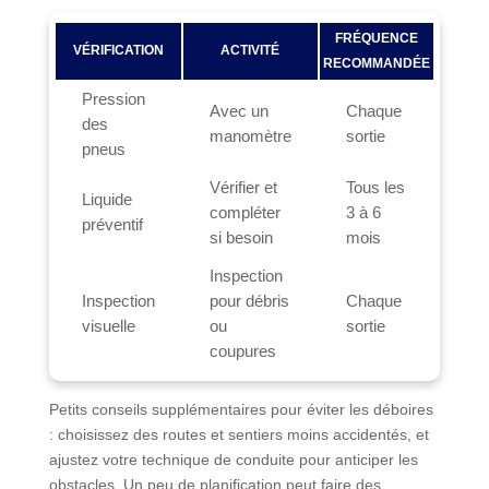
FRÉQUENCE
VÉRIFICATION
ACTIVITÉ
RECOMMANDÉE
Pression
Avec un
Chaque
des
manomètre
sortie
pneus
Vérifier et
Tous les
Liquide
compléter
3 à 6
préventif
si besoin
mois
Inspection
Inspection
pour débris
Chaque
visuelle
ou
sortie
coupures
Petits conseils supplémentaires pour éviter les déboires
: choisissez des routes et sentiers moins accidentés, et
ajustez votre technique de conduite pour anticiper les
obstacles. Un peu de planification peut faire des