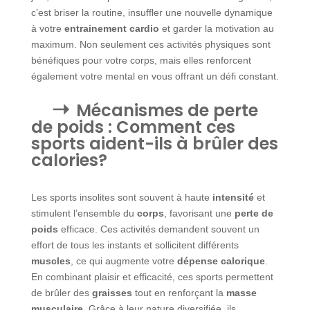
c’est briser la routine, insuffler une nouvelle dynamique
à votre
entrainement cardio
et garder la motivation au
maximum. Non seulement ces activités physiques sont
bénéfiques pour votre corps, mais elles renforcent
également votre mental en vous offrant un défi constant.
Mécanismes de perte
de poids : Comment ces
sports aident-ils à brûler des
calories?
Les sports insolites sont souvent à haute
intensité
et
stimulent l’ensemble du
corps
, favorisant une
perte de
poids
efficace. Ces activités demandent souvent un
effort de tous les instants et sollicitent différents
muscles
, ce qui augmente votre
dépense calorique
.
En combinant plaisir et efficacité, ces sports permettent
de brûler des
graisses
tout en renforçant la
masse
musculaire
. Grâce à leur nature diversifiée, ils