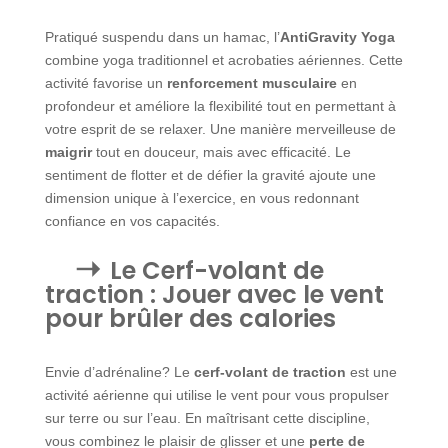
Pratiqué suspendu dans un hamac, l’
AntiGravity Yoga
combine yoga traditionnel et acrobaties aériennes. Cette
activité favorise un
renforcement musculaire
en
profondeur et améliore la flexibilité tout en permettant à
votre esprit de se relaxer. Une manière merveilleuse de
maigrir
tout en douceur, mais avec efficacité. Le
sentiment de flotter et de défier la gravité ajoute une
dimension unique à l’exercice, en vous redonnant
confiance en vos capacités.
Le Cerf-volant de
traction : Jouer avec le vent
pour brûler des calories
Envie d’adrénaline? Le
cerf-volant de traction
est une
activité aérienne qui utilise le vent pour vous propulser
sur terre ou sur l’eau. En maîtrisant cette discipline,
vous combinez le plaisir de glisser et une
perte de